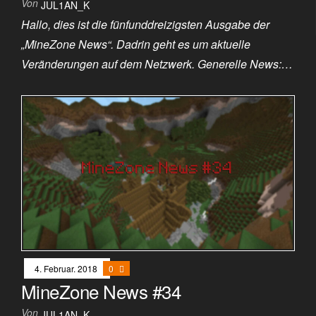
Von
JUL1AN_K
Hallo, dies ist die fünfunddreizigsten Ausgabe der
„MineZone News“. Dadrin geht es um aktuelle
Veränderungen auf dem Netzwerk. Generelle News:…
4. Februar. 2018
0
MineZone News #34
Von
JUL1AN_K