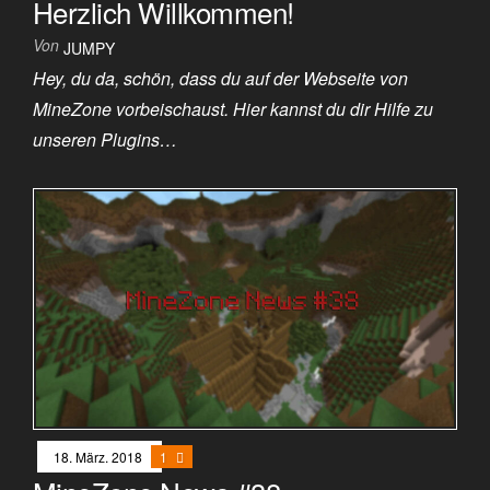
Herzlich Willkommen!
Von
JUMPY
Hey, du da, schön, dass du auf der Webseite von
MineZone vorbeischaust. Hier kannst du dir Hilfe zu
unseren Plugins…
18. März. 2018
1