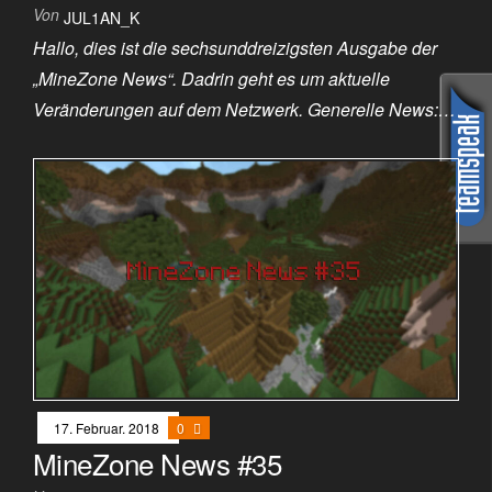
Von
JUL1AN_K
Hallo, dies ist die sechsunddreizigsten Ausgabe der
„MineZone News“. Dadrin geht es um aktuelle
Veränderungen auf dem Netzwerk. Generelle News:…
17. Februar. 2018
0
MineZone News #35