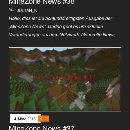
MineZone News #38
Von
JUL1AN_K
Hallo, dies ist die achtunddreizigsten Ausgabe der
„MineZone News“. Dadrin geht es um aktuelle
Veränderungen auf dem Netzwerk. Generelle News:…
4. März. 2018
0
MineZone News #37