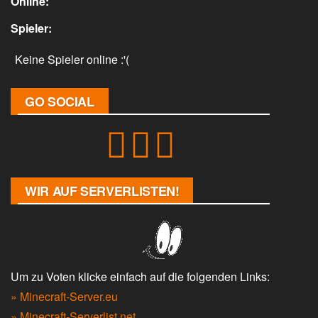
Online:
Spieler:
Keine Spieler online :'(
GO SOCIAL
WIR AUF SERVERLISTEN!
Um zu Voten klicke einfach auf die folgenden Links:
» Minecraft-Server.eu
» Minecraft-Serverlist.net