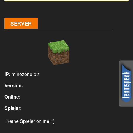
SERVER
IP:
minezone.biz
Version:
Online:
Spieler:
Keine Spieler online :'(