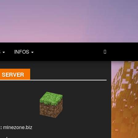
S
INFOS
SERVER
:
minezone.biz