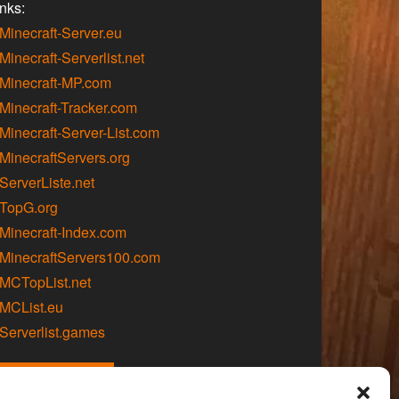
nks:
 Minecraft-Server.eu
Minecraft-Serverlist.net
 Minecraft-MP.com
 Minecraft-Tracker.com
 Minecraft-Server-List.com
 MinecraftServers.org
 ServerListe.net
 TopG.org
 Minecraft-Index.com
 MinecraftServers100.com
 MCTopList.net
 MCList.eu
 Serverlist.games
LIVEWATCH