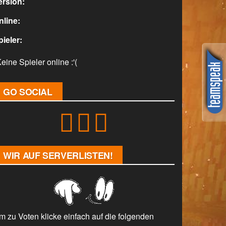
ersion:
nline:
pieler:
eine Spieler online :'(
GO SOCIAL
WIR AUF SERVERLISTEN!
m zu Voten klicke einfach auf die folgenden