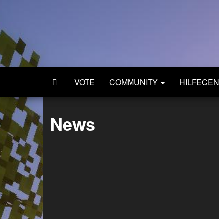
Zum
Inhalt
springen
VOTE
COMMUNITY
HILFECE
News